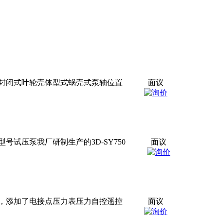
封闭式叶轮壳体型式蜗壳式泵轴位置
面议
试压泵我厂研制生产的3D-SY750
面议
上，添加了电接点压力表压力自控遥控
面议