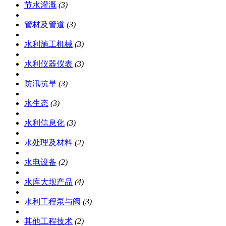
节水灌溉
(3)
管材及管道
(3)
水利施工机械
(3)
水利仪器仪表
(3)
防汛抗旱
(3)
水生态
(3)
水利信息化
(3)
水处理及材料
(2)
水电设备
(2)
水库大坝产品
(4)
水利工程泵与阀
(3)
其他工程技术
(2)