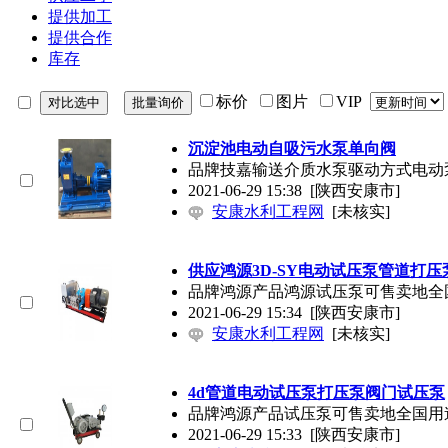
提供加工
提供合作
库存
标价
图片
VIP
沉淀池电动自吸污水泵单向阀
品牌技嘉输送介质水泵驱动方式电动
2021-06-29 15:38
[陕西安康市]
安康水利工程网
[未核实]
供应鸿源3D-SY电动试压泵管道打
品牌鸿源产品鸿源试压泵可售卖地全国
2021-06-29 15:34
[陕西安康市]
安康水利工程网
[未核实]
4d管道电动试压泵打压泵阀门试压泵
品牌鸿源产品试压泵可售卖地全国用
2021-06-29 15:33
[陕西安康市]