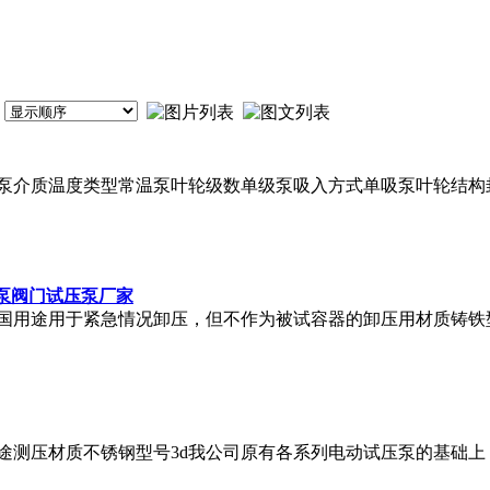
泵介质温度类型常温泵叶轮级数单级泵吸入方式单吸泵叶轮结构
压泵阀门试压泵厂家
用途用于紧急情况卸压，但不作为被试容器的卸压用材质铸铁型号
途测压材质不锈钢型号3d我公司原有各系列电动试压泵的基础